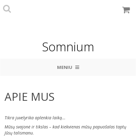
Somnium
MENIU
APIE MUS
Tikra juvelyrika aplenkia laiką...
Mūsų svajonė ir tikslas – kad kiekvienas mūsų papuošalas taptų
Jūsų talismanu.